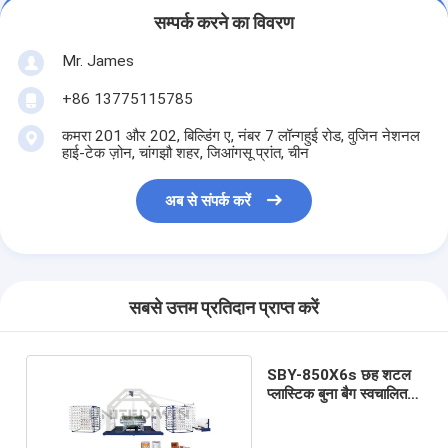
सम्पर्क करने का विवरण
Mr. James
+86 13775115785
कमरा 201 और 202, बिल्डिंग ए, नंबर 7 लॉन्गहुई रोड, वुजिन नेशनल
हाई-टेक ज़ोन, चांगझौ शहर, जिआंगसू प्रांत, चीन
अब से संपर्क करें
सबसे उत्तम प्रतिदान प्राप्त करें
SBY-850X6s छह शटल
प्लास्टिक बुना बैग स्वचालित
परिपत्र लूम मशीन