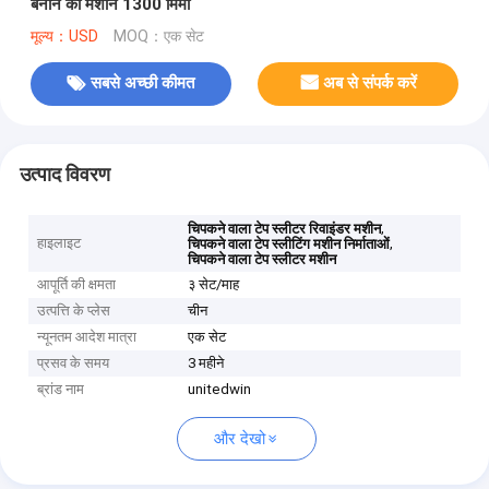
बनाने की मशीन 1300 मिमी
मूल्य：USD
MOQ：एक सेट
सबसे अच्छी कीमत
अब से संपर्क करें
उत्पाद विवरण
,
चिपकने वाला टेप स्लीटर रिवाइंडर मशीन
हाइलाइट
,
चिपकने वाला टेप स्लीटिंग मशीन निर्माताओं
चिपकने वाला टेप स्लीटर मशीन
आपूर्ति की क्षमता
३ सेट/माह
उत्पत्ति के प्लेस
चीन
न्यूनतम आदेश मात्रा
एक सेट
प्रसव के समय
3 महीने
ब्रांड नाम
unitedwin
और देखो