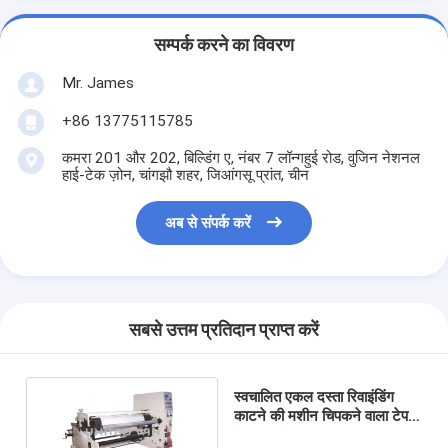
सम्पर्क करने का विवरण
Mr. James
+86 13775115785
कमरा 201 और 202, बिल्डिंग ए, नंबर 7 लॉन्गहुई रोड, वुजिन नेशनल
हाई-टेक ज़ोन, चांगझौ शहर, जिआंगसू प्रांत, चीन
अब से संपर्क करें
सबसे उत्तम प्रतिदान प्राप्त करें
स्वचालित एकल दस्ता रिवाइंडिंग
काटने की मशीन चिपकने वाला टेप
रोल बनाने की मशीन 1300 मिमी