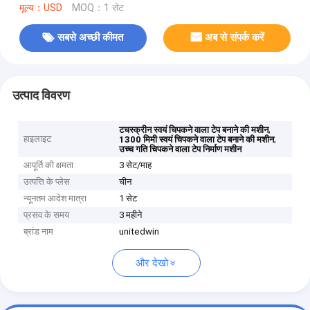
मूल्य：USD
MOQ：1 सेट
सबसे अच्छी कीमत
अब से संपर्क करें
उत्पाद विवरण
,
टचस्क्रीन स्वयं चिपकने वाला टेप बनाने की मशीन
हाइलाइट
,
1300 मिमी स्वयं चिपकने वाला टेप बनाने की मशीन
उच्च गति चिपकने वाला टेप निर्माण मशीन
आपूर्ति की क्षमता
3 सेट/माह
उत्पत्ति के प्लेस
चीन
न्यूनतम आदेश मात्रा
1 सेट
प्रसव के समय
3 महीने
ब्रांड नाम
unitedwin
और देखो