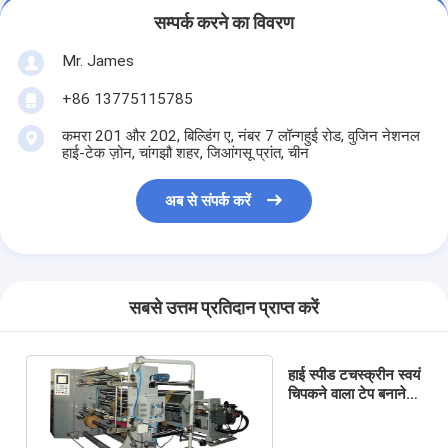
सम्पर्क करने का विवरण
Mr. James
+86 13775115785
कमरा 201 और 202, बिल्डिंग ए, नंबर 7 लॉन्गहुई रोड, वुजिन नेशनल
हाई-टेक ज़ोन, चांगझौ शहर, जिआंगसू प्रांत, चीन
अब से संपर्क करें
सबसे उत्तम प्रतिदान प्राप्त करें
हाई स्पीड टचस्क्रीन स्वयं
चिपकने वाला टेप बनाने
की मशीन