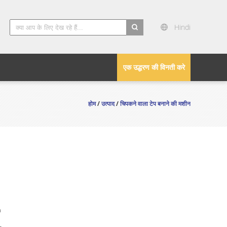
Hindi
search
एक उद्धरण की विनती करे
होम
/
उत्पाद
/
चिपकने वाला टेप बनाने की मशीन
n