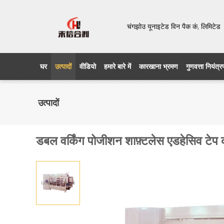
चंगझोउ यूनाइटेड विन पैक कं, लिमिट
घर
उत्पादों
वीडियो
हमारे बारे में
कारखाना भ्रमण
गुणवत्ता नियंत्
उत्पादों
डबल वर्किंग पोजीशन शाफ़्टलेस एडहेसिव टेप 