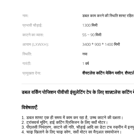
नाम:
डबल काम करने की स्थिति शाफ्ट रहित
प्रभावी चौड़ाई:
1300 मिमी
काटने का व्यास:
55 ~ 90 मिमी
आयाम (LXWXH):
3400 * 900 * 1400 मिमी
स्थिति:
नया
गारंटी:
1 वर्ष
शैफ्टलेस कटिंग मेकिंग मशीन
शैफ्ट
प्रमुखता देना:
,
डबल वर्किंग पोजिशन पीवीसी इंसुलेटिंग टेप के लिए शाफ़्टलेस कटिंग 
विशेषताएँ:
1. डबल शाफ्ट एक ही समय में काम कर रहा है, उच्च काटने की दक्षता।
2. ट्रांसवर्स मूविंग, हाई कटिंग प्रिसिजन के लिए सर्वो मोटर।
3. पीएलसी नियंत्रण, काटने की गति, चौड़ाई आदि का डेटा टच स्क्रीन में इ
4. चाकू खिलाने के लिए चाकू कोण, सर्वो मोटर का मैनुअल समायोजन।