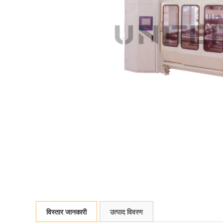
विस्तार जानकारी
उत्पाद विवरण