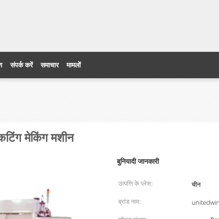
ेड
रण
संपर्क करें
समाचार
मामलों
कटिंग मेकिंग मशीन
बुनियादी जानकारी
उत्पत्ति के प्लेस:
चीन
ब्रांड नाम:
unitedwi