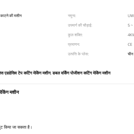
 काटने की मशीन
नमूना:
UW
उपमार्ग की चौड़ाई:
5 ~ 
कुल शक्ति:
4K
प्रमाणन:
CE
उत्पत्ति के प्लेस:
चीन
लेस एडहेसिव टेप कटिंग मेकिंग मशीन
डबल वर्किंग पोजीशन कटिंग मेकिंग मशीन
,
मेकिंग मशीन
नपुट किया जा सकता है।