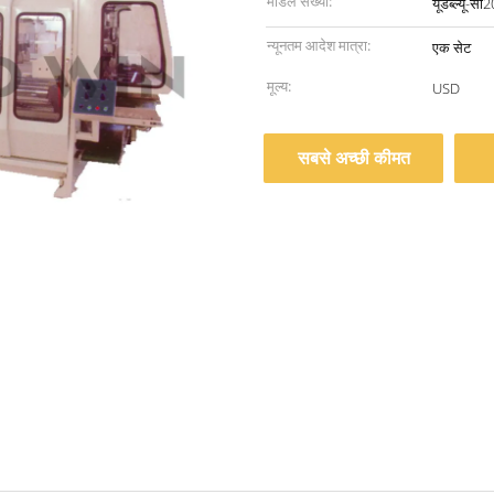
मॉडल संख्या:
यूडब्ल्यू-सी2
न्यूनतम आदेश मात्रा:
एक सेट
मूल्य:
USD
सबसे अच्छी कीमत