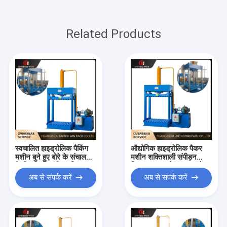
Related Products
स्वचालित हाइड्रोलिक पैकिंग
औद्योगिक हाइड्रोलिक पैकर
मशीन बुने हुए बोरे के संचालन
मशीन शक्तिशाली संपीड़न
के लिए उच्च संपीड़न स्थिर
स्थिर चल रहा है बुना हुआ बैग
प्रदर्शन
पैकिंग के लिए
अब से संपर्क करें
अब से संपर्क करें