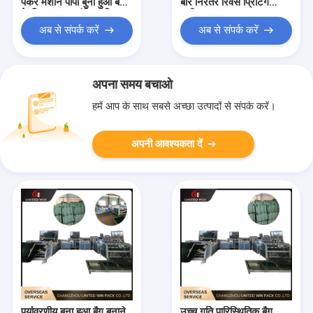
पैकर मशीन पीपी बुना हुआ बैग
बार निरंतर रिवर्स प्रिंटिंग
के लिए मजबूत संपीड़न स्थिर
मशीन
प्रदर्शन
अब से संपर्क करें
अब से संपर्क करें
अपना समय बचाओ
हमें आप के साथ सबसे अच्छा उत्पादों से संपर्क करें।
अपनी आवश्यकता दें
पर्यावरणीय बुना हुआ बैग बनाने
उच्च गति पारिस्थितिक बैग