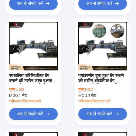
अब से संपर्क करें
अब से संपर्क करें
स्वचालित पारिस्थितिक बैग
पर्यावरणीय बुना हुआ बैग बनाने
बनाने की मशीन उच्च दक्षता
की मशीन औद्योगिक बैग
वस्त्र बैग उत्पादन के लिए
उत्पादन के लिए उच्च गति
मूल्य:
USD
मूल्य:
USD
स्थिर उत्पादन
सुचारू संचालन
MOQ:
1 सेट
MOQ:
1 सेट
नवीनतम कीमत पता करें
नवीनतम कीमत पता करें
अब से संपर्क करें
अब से संपर्क करें