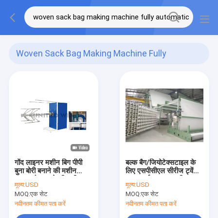
Woven Sack Bag Making Machine Fully
Automatic
(13)
गोंद लाइनर मशीन बिग पीपी
बल्क बैग/जियोटेक्सटाइल के
बुना बोरी बनाने की मशीन
लिए एसपीसीएल सीरीज ट्वेंटी
FIBC बैग बनाने की मशीन
शटल सर्कुलर लूम मशीन
मूल्य:
USD
मूल्य:
USD
MOQ:
एक सेट
MOQ:
एक सेट
नवीनतम कीमत पता करें
नवीनतम कीमत पता करें