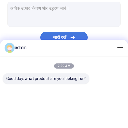
एक्सट्रूज़न कोटिंग लैमिनेशन लाइन
सर्कुलर लूम मशीन
FIBC बैग बनाने की मशीन
जारी रखें
कृत्रिम घास उत्पादन लाइन
admin
सर्कुलर लूम स्पेयर पार्ट्स
हमारी श्रेणियाँ
2:29 AM
तिरपाल बनाने की मशीन
Good day, what product are you looking for?
स्वचालित काटने और सिलाई मशीन
बुना बोरी फ्लेक्सो प्रिंटिंग मशीन
हाइड्रोलिक बेलिंग प्रेस मशीन
टेप एक्सट्रूज़न लाइन
मोनोफिलामेंट एक्सट्रूज़न
एक्सट्रूज़न कोटिंग 
चिपकने वाला टेप बनाने की मशीन
लाइन
लाइन