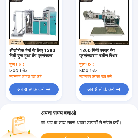
औद्योगिक बैगों के लिए 1300
1300 मिमी वस्त्र बैग
मिमी बुना हुआ बैग प्रसंस्करण
प्रसंस्करण मशीन स्थिर
मशीन
संचालन सटीक प्रसंस्करण
मूल्य:
USD
मूल्य:
USD
औद्योगिक बैग के लिए
MOQ:
1 सेट
MOQ:
1 सेट
नवीनतम कीमत पता करें
नवीनतम कीमत पता करें
अब से संपर्क करें
अब से संपर्क करें
अपना समय बचाओ
हमें आप के साथ सबसे अच्छा उत्पादों से संपर्क करें।