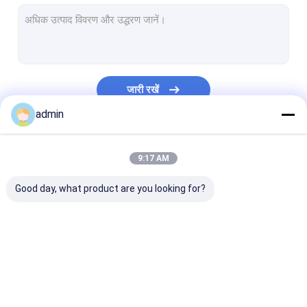
एक्सट्रूज़न कोटिंग लैमिनेशन लाइन
सर्कुलर लूम मशीन
FIBC बैग बनाने की मशीन
जारी रखें
कृत्रिम घास उत्पादन लाइन
admin
सर्कुलर लूम स्पेयर पार्ट्स
हमारी श्रेणियाँ
9:17 AM
तिरपाल बनाने की मशीन
Good day, what product are you looking for?
स्वचालित काटने और सिलाई मशीन
बुना बोरी फ्लेक्सो प्रिंटिंग मशीन
हाइड्रोलिक बेलिंग प्रेस मशीन
टेप एक्सट्रूज़न लाइन
मोनोफिलामेंट एक्सट्रूज़न
एक्सट्रूज़न कोटिंग 
चिपकने वाला टेप बनाने की मशीन
लाइन
लाइन