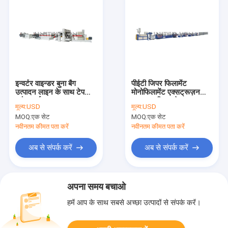
इन्वर्टर वाइन्डर बुना बैग
पीईटी जिपर फिलामेंट
उत्पादन लाइन के साथ टेप
मोनोफिलामेंट एक्सट्रूज़न
फ्लैट यार्न एक्सट्रूज़न लाइन
लाइन प्लास्टिक टेप उत्पादन
मूल्य:
USD
मूल्य:
USD
लाइन
MOQ:
एक सेट
MOQ:
एक सेट
नवीनतम कीमत पता करें
नवीनतम कीमत पता करें
अब से संपर्क करें
अब से संपर्क करें
अपना समय बचाओ
हमें आप के साथ सबसे अच्छा उत्पादों से संपर्क करें।