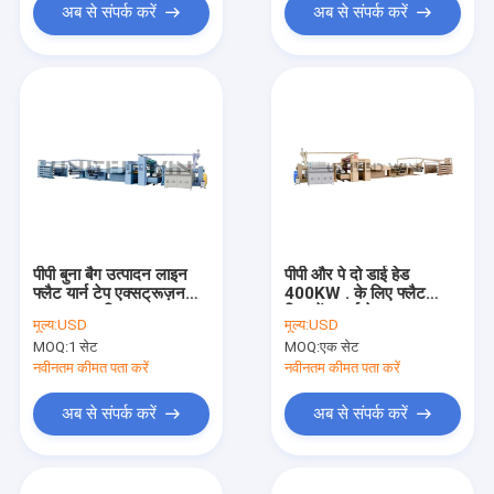
अब से संपर्क करें
अब से संपर्क करें
पीपी बुना बैग उत्पादन लाइन
पीपी और पे दो डाई हेड
फ्लैट यार्न टेप एक्सट्रूज़न
400KW . के लिए फ्लैट
लाइन 320 किग्रा / एच
फिलामेंट यार्न टेप एक्सट्रूज़न
मूल्य:
USD
मूल्य:
USD
लाइन
MOQ:
1 सेट
MOQ:
एक सेट
नवीनतम कीमत पता करें
नवीनतम कीमत पता करें
अब से संपर्क करें
अब से संपर्क करें