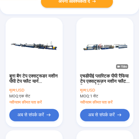
अपनी आवश्यकता दें
बुना बैग टेप एक्सट्रूडर मशीन
एचडीपीई प्लास्टिक पीपी रैफिया
पीपी टेप फ्लैट यार्न
टेप एक्सट्रूज़न मशीन फ्लैट
एक्सट्रूज़न लाइन
फिल्म स्ट्रेचिंग लाइन
मूल्य:
USD
मूल्य:
USD
MOQ:
एक सेट
MOQ:
1 सेट
नवीनतम कीमत पता करें
नवीनतम कीमत पता करें
अब से संपर्क करें
अब से संपर्क करें