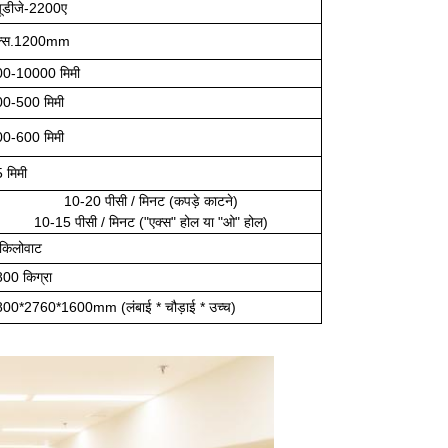
यूडीजे-2200ए
ैक्स.1200mm
00-10000 मिमी
00-500 मिमी
00-600 मिमी
5 मिमी
10-20 पीसी / मिनट (कपड़े काटने)
10-15 पीसी / मिनट ("एक्स" होल या "ओ" होल)
किलोवाट
00 किग्रा
00*2760*1600mm (लंबाई * चौड़ाई * उच्च)