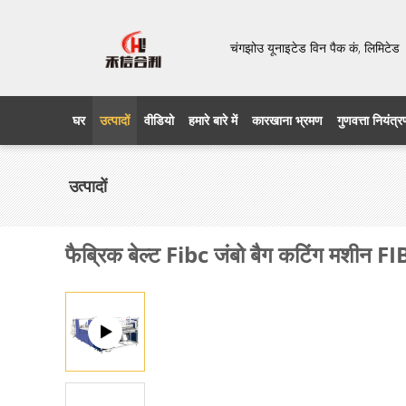
चंगझोउ यूनाइटेड विन पैक कं, लिमिट
घर
उत्पादों
वीडियो
हमारे बारे में
कारखाना भ्रमण
गुणवत्ता नियंत्
उत्पादों
फैब्रिक बेल्ट Fibc जंबो बैग कटिंग मशीन FI