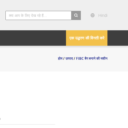
Hindi
search
एक उद्धरण की विनती करे
होम
/
उत्पाद
/
FIBC बैग बनाने की मशीन
n