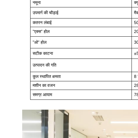
नमूना
क्
उपमार्ग की चौड़ाई
म
कतरन लंबाई
5
"एक्स" होल
2
"ओ" होल
3
सटीक काटना
±
उत्पादन की गति
कुल स्थापित क्षमता
8 
मशीन का वजन
28
समग्र आयाम
78