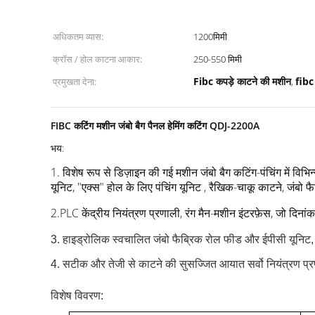
अधिकतम व्यास:
1200मिमी
क्रॉस / होल काटना आकार:
250-550 मिमी
Fibc कपड़े काटने की मशीन
fibc 
प्रमुखता देना:
,
FIBC कटिंग मशीन जंबो बैग पैनल हेमिंग कटिंग QDJ-2200A
भय:
1. विशेष रूप से डिज़ाइन की गई मशीन जंबो बैग कटिंग-पंचिंग में विभि
यूनिट, "एक्स" होल के लिए पंचिंग यूनिट , रैखिक-चाकू काटने, जंबो 
2.PLC केंद्रीय नियंत्रण प्रणाली, रंग मैन-मशीन इंटरफ़ेस, जो दिना
3. हाइड्रोलिक स्वचालित जंबो फैब्रिक रोल फीड और ईपीसी यूनिट
4. सटीक और तेजी से काटने की सुसज्जित आयात सर्वो नियंत्रण प्
विशेष विवरण: