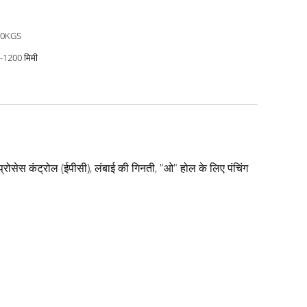
00KGS
-1200 मिमी
 प्रोसेस कंट्रोल (ईपीसी), लंबाई की गिनती, "ओ" होल के लिए पंचिंग