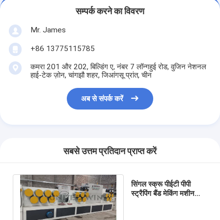
सम्पर्क करने का विवरण
Mr. James
+86 13775115785
कमरा 201 और 202, बिल्डिंग ए, नंबर 7 लॉन्गहुई रोड, वुजिन नेशनल
हाई-टेक ज़ोन, चांगझौ शहर, जिआंगसू प्रांत, चीन
अब से संपर्क करें
सबसे उत्तम प्रतिदान प्राप्त करें
सिंगल स्क्रू पीईटी पीपी
स्ट्रैपिंग बैंड मेकिंग मशीन
200 किग्रा / एच क्षमता: