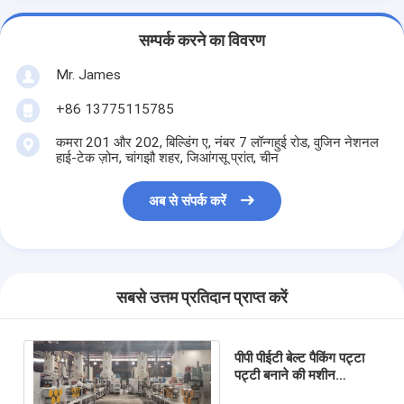
सम्पर्क करने का विवरण
Mr. James
+86 13775115785
कमरा 201 और 202, बिल्डिंग ए, नंबर 7 लॉन्गहुई रोड, वुजिन नेशनल
हाई-टेक ज़ोन, चांगझौ शहर, जिआंगसू प्रांत, चीन
अब से संपर्क करें
सबसे उत्तम प्रतिदान प्राप्त करें
पीपी पीईटी बेल्ट पैकिंग पट्टा
पट्टी बनाने की मशीन
38CrMoALA सिंगल स्क्रू