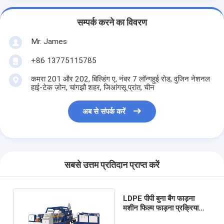
सम्पर्क करने का विवरण
Mr. James
+86 13775115785
कमरा 201 और 202, बिल्डिंग ए, नंबर 7 लॉन्गहुई रोड, वुजिन नेशनल
हाई-टेक ज़ोन, चांगझौ शहर, जिआंगसू प्रांत, चीन
अब से संपर्क करें
सबसे उत्तम प्रतिदान प्राप्त करें
LDPE पीपी बुना बैग फाड़ना
मशीन फिल्म फाड़ना प्रक्रिया
बाहर निकालना कोटिंग फाड़ना