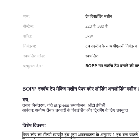
नाम:
टेप रिवाइंडिंग मशीन
वोल्टेज:
220 वी, 380 वी
शक्ति:
3kW
नियंत्रण:
टच स्क्रीन के साथ पीएलसी नियंत्रण
स्वचालित ग्रेड:
स्वचालित
BOPP गम स्कॉच टेप बनाने की म
प्रमुखता देना:
BOPP स्कॉच टेप मेकिंग मशीन पेपर कोर लोडिंग अनलोडिंग म
भय:
तनाव नियंत्रण, गति strpless समायोजन, ऑटो ईपीसी।
आवेदन: अयोग्य तैयार उत्पादों के रिवाइंडिंग और ट्रिमिंग के लिए उपयुक्त।
विशेष विवरण:
पेपर कोर का भीतरी व्यास
3 इंच (हम आवश्यकता के अनुसार 1 इंच बना सकते ह