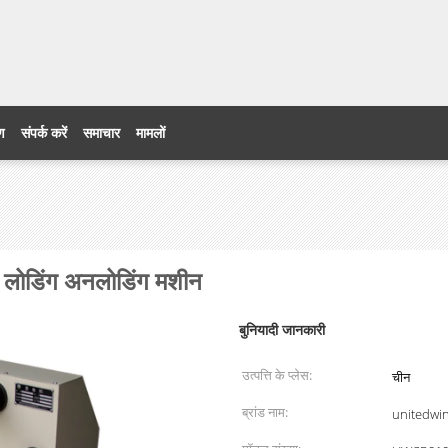
ेड
रण
संपर्क करें
समाचार
मामलों
ोर लोडिंग अनलोडिंग मशीन
बुनियादी जानकारी
उत्पत्ति के प्लेस:
चीन
ब्रांड नाम:
unitedwi