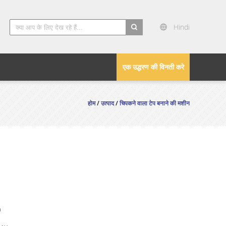
Hindi
search
एक उद्धरण की विनती करे
होम
/
उत्पाद
/
चिपकने वाला टेप बनाने की मशीन
n