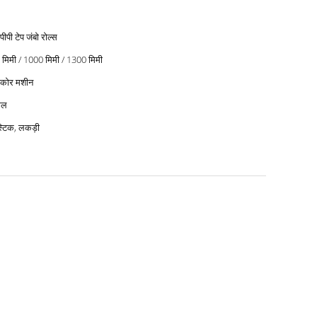
ीपी टेप जंबो रोल्स
मिमी / 1000 मिमी / 1300 मिमी
 कोर मशीन
ाल
स्टिक, लकड़ी