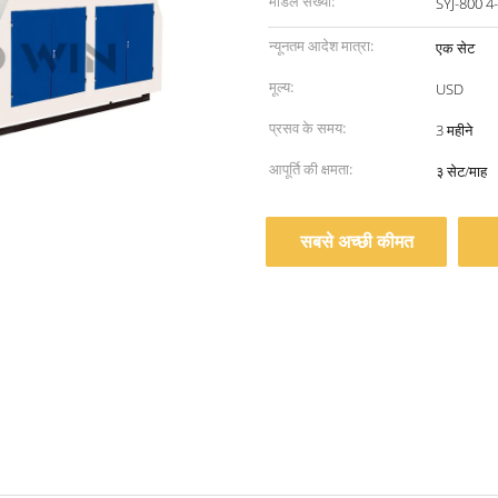
मॉडल संख्या:
SYJ-800 4-
न्यूनतम आदेश मात्रा:
एक सेट
मूल्य:
USD
प्रसव के समय:
3 महीने
आपूर्ति की क्षमता:
३ सेट/माह
सबसे अच्छी कीमत