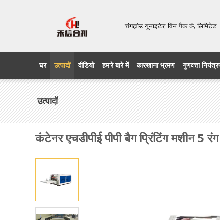
चंगझोउ यूनाइटेड विन पैक कं, लिमिट
घर
उत्पादों
वीडियो
हमारे बारे में
कारखाना भ्रमण
गुणवत्ता नियंत्
उत्पादों
कंटेनर एचडीपीई पीपी बैग प्रिंटिंग मशीन 5 रंग