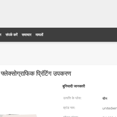
ेड
रण
संपर्क करें
समाचार
मामलों
 फ्लेक्सोग्राफिक प्रिंटिंग उपकरण
बुनियादी जानकारी
उत्पत्ति के प्लेस:
चीन
ब्रांड नाम:
unitedwi