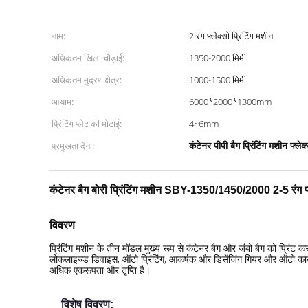
नाम:
2 रंग फ्लेक्सो प्रिंटिंग मशीन
अधिकतम खिला चौड़ाई:
1350-2000 मिमी
अधिकतम मुद्रण क्षेत्र:
1000-1500 मिमी
आयाम:
6000*2000*1300mm
प्रिंटिंग प्लेट की मोटाई:
4~6mm
कंटेनर पीपी बैग प्रिंटिंग मशीन फ्लेक
प्रमुखता देना:
कंटेनर बैग बोरी प्रिंटिंग मशीन SBY-1350/1450/2000 2-5 रंग प्ल
विवरण
प्रिंटिंग मशीन के तीन मॉडल मुख्य रूप से कंटेनर बैग और जंबो बैग को प्रिंट 
लोकलाइज्ड डिवाइस, ऑटो प्रिंटिंग, आकर्षक और डिसेंजिंग गियर और ऑटो काउंटि
अधिक एकरूपता और तृप्ति है।
विशेष विवरण: