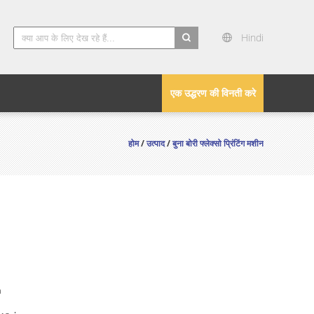
Hindi
search
एक उद्धरण की विनती करे
होम
/
उत्पाद
/
बुना बोरी फ्लेक्सो प्रिंटिंग मशीन
n