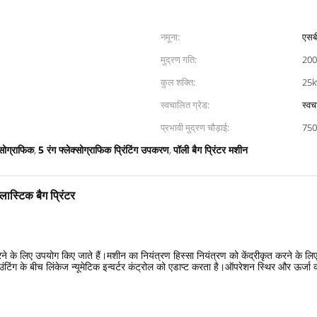
नमूना:
एसब
मुद्रण गति:
200
कुल शक्ति:
25
स्वचालित ग्रेड:
स्वच
प्रभावी मुद्रण चौड़ाई:
75
्सोग्राफिक
5 रंग फ्लेक्सोग्राफिक प्रिंटिंग उपकरण
पॉली बैग प्रिंटर मशीन
,
,
ास्टिक बैग प्रिंटर
करने के लिए उपयोग किए जाते हैं।मशीन का नियंत्रण हिस्सा नियंत्रण को केंद्रीकृत करने के लि
ंग के बीच लिंकेज न्यूमेटिक इन्वर्टर कंट्रोल को एडाप्ट करता है।ऑपरेशन स्थिर और ऊर्जा क