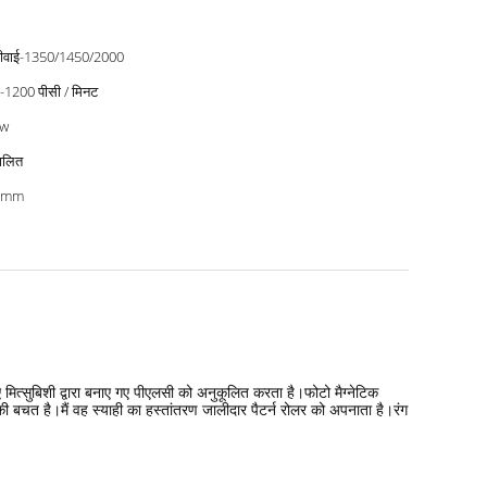
ीवाई-1350/1450/2000
-1200 पीसी / मिनट
kw
ालित
0mm
ए मित्सुबिशी द्वारा बनाए गए पीएलसी को अनुकूलित करता है।फोटो मैग्नेटिक
ी बचत है।मैं वह स्याही का हस्तांतरण जालीदार पैटर्न रोलर को अपनाता है।रंग