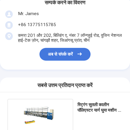
सम्पर्क करने का विवरण
Mr. James
+86 13775115785
कमरा 201 और 202, बिल्डिंग ए, नंबर 7 लॉन्गहुई रोड, वुजिन नेशनल
हाई-टेक ज़ोन, चांगझौ शहर, जिआंगसू प्रांत, चीन
अब से संपर्क करें
सबसे उत्तम प्रतिदान प्राप्त करें
स्ट्रिंग सुतली कालीन
पॉलिएस्टर यार्न घुमा मशीन दो
एक 270t M . के लिए