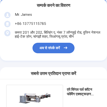
सम्पर्क करने का विवरण
Mr. James
+86 13775115785
कमरा 201 और 202, बिल्डिंग ए, नंबर 7 लॉन्गहुई रोड, वुजिन नेशनल
हाई-टेक ज़ोन, चांगझौ शहर, जिआंगसू प्रांत, चीन
अब से संपर्क करें
सबसे उत्तम प्रतिदान प्राप्त करें
एपे सिंगल पर्ल कॉटन
फोमिंग एक्सट्रूज़न
उपकरण उत्पादन लाइन