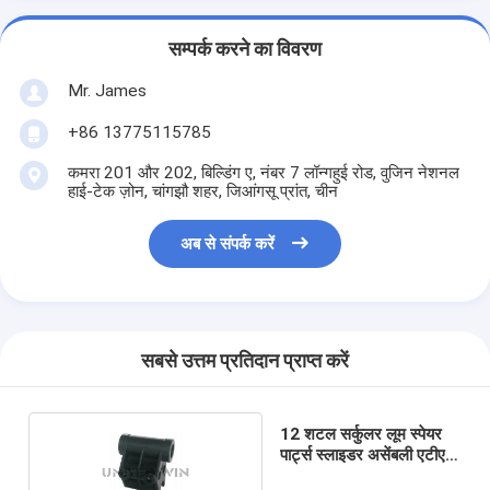
सम्पर्क करने का विवरण
Mr. James
+86 13775115785
कमरा 201 और 202, बिल्डिंग ए, नंबर 7 लॉन्गहुई रोड, वुजिन नेशनल
हाई-टेक ज़ोन, चांगझौ शहर, जिआंगसू प्रांत, चीन
अब से संपर्क करें
सबसे उत्तम प्रतिदान प्राप्त करें
12 शटल सर्कुलर लूम स्पेयर
पार्ट्स स्लाइडर असेंबली एटीए
क्रिएशन SBY-8506S