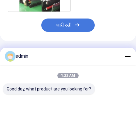
जारी रखें
अनुशंसित उत्पाद
admin
1:22 AM
Good day, what product are you looking for?
पॉलिएस्टर फॉर्मूला बोतल
कालीनों/सीलिंग स्ट्रिप्स के
पीईटी औद्योगिक कत
FDY / POY स्पिनिंग मशीन
लिए नायलॉन पॉलिएस्टर
3500 मीटर / मिनट
उपकरण
पॉलीप्रोपाइलीन बीसीएफ
स्वचालित पॉलिएस्टर
स्पिनिंग मशीन
सबसे अच्छी कीमत
सबसे अच्छी कीमत
सबसे अच्छी 