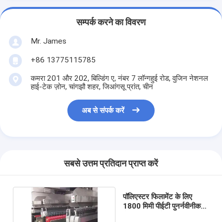
सम्पर्क करने का विवरण
Mr. James
+86 13775115785
कमरा 201 और 202, बिल्डिंग ए, नंबर 7 लॉन्गहुई रोड, वुजिन नेशनल
हाई-टेक ज़ोन, चांगझौ शहर, जिआंगसू प्रांत, चीन
अब से संपर्क करें
सबसे उत्तम प्रतिदान प्राप्त करें
पॉलिएस्टर फिलामेंट के लिए
1800 मिमी पीईटी पुनर्नवीनीकरण
बोतल एफडीवाई स्पिनिंग मशीन