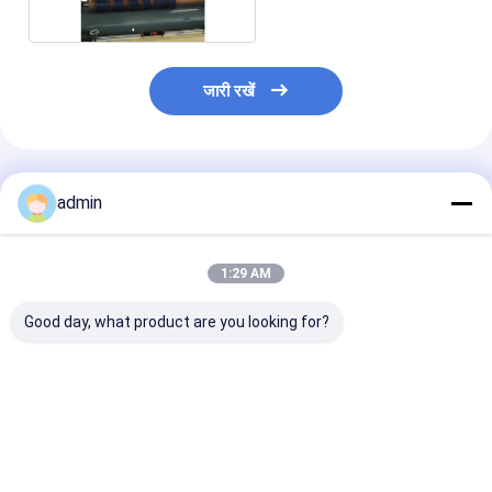
जारी रखें
अनुशंसित उत्पाद
admin
1:29 AM
Good day, what product are you looking for?
पीवीसी 6KW एकल सिर
पीवीसी 6KW एकल सिर
पीवीसी 6KW सिंगल 
अपवीसी वेल्डिंग मशीन स्थिर
अपवीसी वेल्डिंग मशीन समान
अपवीसी वेल्डिंग मशीन
आउटपुट सटीक तापमान
गर्मी वितरण टिकाऊ अपवीसी
बचत ऑपरेशन विश्वसन
नियंत्रण गुणवत्ता वेल्डिंग
संयुक्त प्रसंस्करण
शक्ति
सबसे अच्छी कीमत
सबसे अच्छी कीमत
सबसे अच्छी 