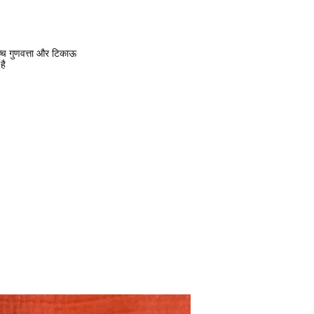
उच्च गुणवत्ता और टिकाऊ
है