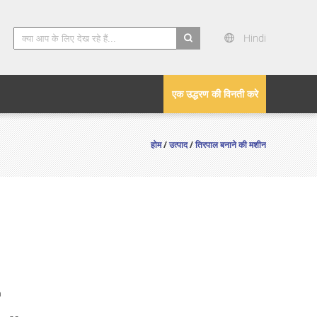
Hindi
search
एक उद्धरण की विनती करे
होम
/
उत्पाद
/
तिरपाल बनाने की मशीन
n