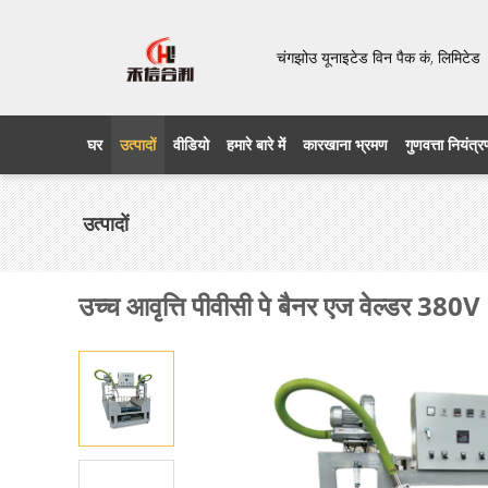
चंगझोउ यूनाइटेड विन पैक कं, लिमिट
घर
उत्पादों
वीडियो
हमारे बारे में
कारखाना भ्रमण
गुणवत्ता नियंत्
उत्पादों
उच्च आवृत्ति पीवीसी पे बैनर एज वेल्डर 380V