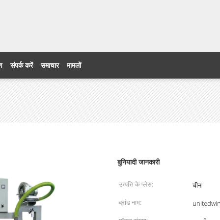
ेड
रण
संपर्क करें
समाचार
मामलों
बुनियादी जानकारी
उत्पत्ति के प्लेस:
चीन
ब्रांड नाम:
unitedwi