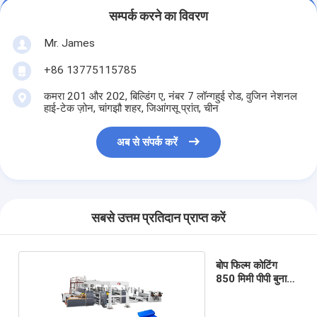
सम्पर्क करने का विवरण
Mr. James
+86 13775115785
कमरा 201 और 202, बिल्डिंग ए, नंबर 7 लॉन्गहुई रोड, वुजिन नेशनल
हाई-टेक ज़ोन, चांगझौ शहर, जिआंगसू प्रांत, चीन
अब से संपर्क करें
सबसे उत्तम प्रतिदान प्राप्त करें
बोप फिल्म कोटिंग
850 मिमी पीपी बुना
बोरी मशीन