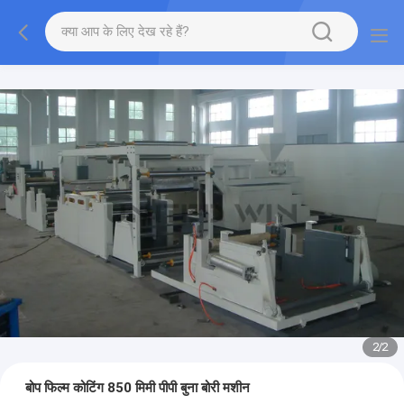
2
/
2
बोप फिल्म कोटिंग 850 मिमी पीपी बुना बोरी मशीन