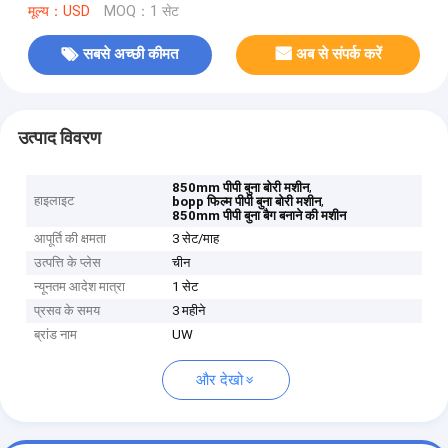
मूल्य：USD
MOQ：1 सेट
सबसे अच्छी कीमत
अब से संपर्क करें
उत्पाद विवरण
,
850mm पीपी बुना बोरी मशीन
हाइलाइट
,
bopp फिल्म पीपी बुना बोरी मशीन
850mm पीपी बुना बैग बनाने की मशीन
आपूर्ति की क्षमता
3 सेट/माह
उत्पत्ति के प्लेस
चीन
न्यूनतम आदेश मात्रा
1 सेट
प्रसव के समय
3 महीने
ब्रांड नाम
UW
और देखो