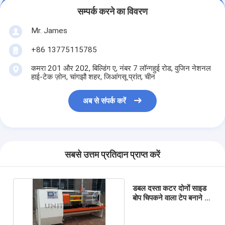
सम्पर्क करने का विवरण
Mr. James
+86 13775115785
कमरा 201 और 202, बिल्डिंग ए, नंबर 7 लॉन्गहुई रोड, वुजिन नेशनल
हाई-टेक ज़ोन, चांगझौ शहर, जिआंगसू प्रांत, चीन
अब से संपर्क करें
सबसे उत्तम प्रतिदान प्राप्त करें
डबल दस्ता कटर दोनों साइड
बोप चिपकने वाला टेप बनाने की
मशीन 380V