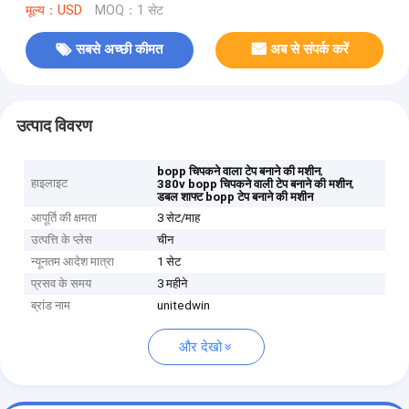
मूल्य：USD
MOQ：1 सेट
सबसे अच्छी कीमत
अब से संपर्क करें
उत्पाद विवरण
,
bopp चिपकने वाला टेप बनाने की मशीन
हाइलाइट
,
380v bopp चिपकने वाली टेप बनाने की मशीन
डबल शाफ्ट bopp टेप बनाने की मशीन
आपूर्ति की क्षमता
3 सेट/माह
उत्पत्ति के प्लेस
चीन
न्यूनतम आदेश मात्रा
1 सेट
प्रसव के समय
3 महीने
ब्रांड नाम
unitedwin
और देखो