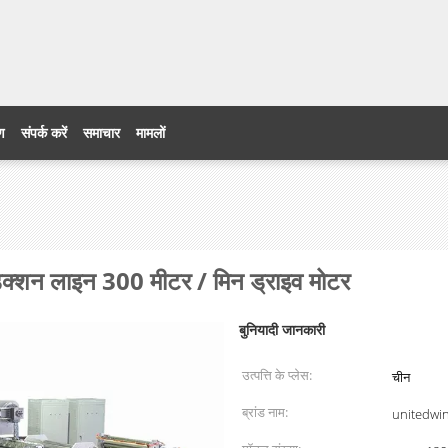
ेड
रण
संपर्क करें
समाचार
मामलों
ोडक्शन लाइन 300 मीटर / मिन ड्राइव मोटर
बुनियादी जानकारी
उत्पत्ति के प्लेस:
चीन
ब्रांड नाम:
unitedwi