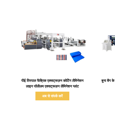
प्रदर्शन का विवरण
पीई तिरपाल फैब्रिक एक्सट्रूज़न कोटिंग लैमिनेशन
बुना बैग क
लाइन पॉलीलम एक्सट्रूज़न लैमिनेशन प्लांट
अब से संपर्क करें