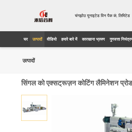
चंगझोउ यूनाइटेड विन पैक कं, लिमिट
घर
उत्पादों
वीडियो
हमारे बारे में
कारखाना भ्रमण
गुणवत्ता नियंत्
उत्पादों
सिंगल को एक्सट्रूज़न कोटिंग लैमिनेशन प्र