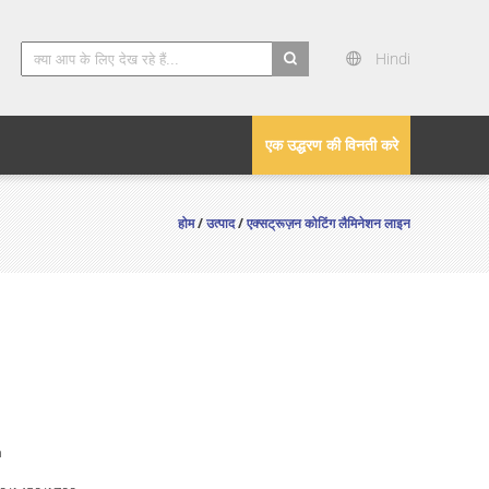
Hindi
search
एक उद्धरण की विनती करे
होम
/
उत्पाद
/
एक्सट्रूज़न कोटिंग लैमिनेशन लाइन
n