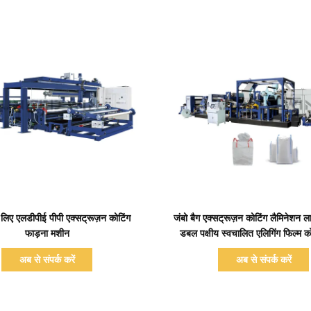
प्रदर्शन का विवरण
प्रदर्शन का विवरण
े लिए एलडीपीई पीपी एक्सट्रूज़न कोटिंग
जंबो बैग एक्सट्रूज़न कोटिंग लैमिनेशन ल
फाड़ना मशीन
डबल पक्षीय स्वचालित एलिगिंग फिल्म क
अब से संपर्क करें
अब से संपर्क करें