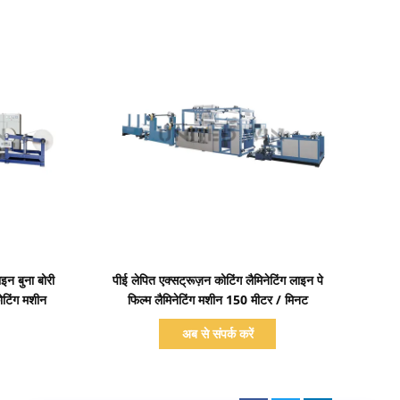
प्रदर्शन का विवरण
ाइन बुना बोरी
पीई लेपित एक्सट्रूज़न कोटिंग लैमिनेटिंग लाइन पे
ोटिंग मशीन
फिल्म लैमिनेटिंग मशीन 150 मीटर / मिनट
अब से संपर्क करें