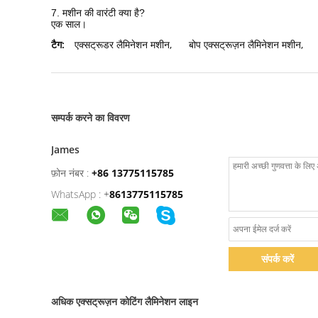
7. मशीन की वारंटी क्या है?
एक साल।
टैग:
एक्सट्रूडर लैमिनेशन मशीन
,
बोप एक्सट्रूज़न लैमिनेशन मशीन
,
सम्पर्क करने का विवरण
James
फ़ोन नंबर :
+86 13775115785
WhatsApp :
+
8613775115785
संपर्क करें
अधिक एक्सट्रूज़न कोटिंग लैमिनेशन लाइन