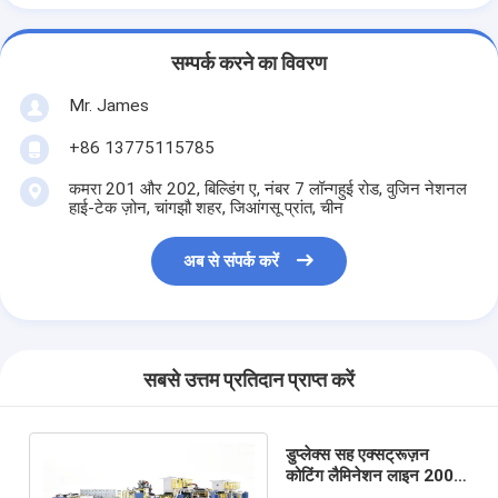
सम्पर्क करने का विवरण
Mr. James
+86 13775115785
कमरा 201 और 202, बिल्डिंग ए, नंबर 7 लॉन्गहुई रोड, वुजिन नेशनल
हाई-टेक ज़ोन, चांगझौ शहर, जिआंगसू प्रांत, चीन
अब से संपर्क करें
सबसे उत्तम प्रतिदान प्राप्त करें
डुप्लेक्स सह एक्सट्रूज़न
कोटिंग लैमिनेशन लाइन 200
मीटर / न्यूनतम 1450 मिमी