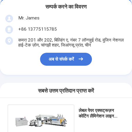
सम्पर्क करने का विवरण
Mr. James
+86 13775115785
कमरा 201 और 202, बिल्डिंग ए, नंबर 7 लॉन्गहुई रोड, वुजिन नेशनल
हाई-टेक ज़ोन, चांगझौ शहर, जिआंगसू प्रांत, चीन
अब से संपर्क करें
सबसे उत्तम प्रतिदान प्राप्त करें
लेबल पेपर एक्सट्रूज़न
कोटिंग लैमिनेशन लाइन
1700 मिमी रिलीज़ लाइनर