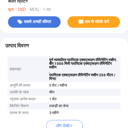
कलर प्रिंटिंग
मूल्य：USD
MOQ：1 सेट
सबसे अच्छी कीमत
अब से संपर्क करें
उत्पाद विवरण
,
पूर्ण स्वचालित प्लास्टिक एक्सट्रूज़न लैमिनेटिंग मशीन
बोप 1000 मिमी प्लास्टिक एक्सट्रूज़न लैमिनेटिंग
मशीन
हाइलाइट
,
प्लास्टिक एक्सट्रूज़न लैमिनेटिंग मशीन 250 मीटर /
मिनट
आपूर्ति की क्षमता
5 सेट / महीना
उत्पत्ति के प्लेस
चीन
न्यूनतम आदेश मात्रा
1 सेट
पैकेजिंग विवरण
लकड़ी का केस
प्रसव के समय
3 महीने
और देखो