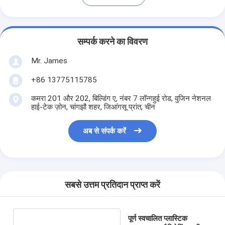
सम्पर्क करने का विवरण
Mr. James
+86 13775115785
कमरा 201 और 202, बिल्डिंग ए, नंबर 7 लॉन्गहुई रोड, वुजिन नेशनल
हाई-टेक ज़ोन, चांगझौ शहर, जिआंगसू प्रांत, चीन
अब से संपर्क करें
सबसे उत्तम प्रतिदान प्राप्त करें
पूर्ण स्वचालित प्लास्टिक