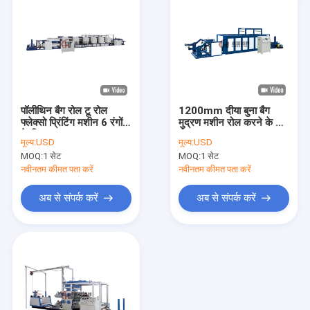
पॉलीथिन बैग रोल टू रोल
1200mm दीया बुना बैग
फ्लेक्सो प्रिंटिंग मशीन 6 रंगों
मुद्रण मशीन रोल करने के लिए
के लिए
रोल
मूल्य:
USD
मूल्य:
USD
MOQ:
1 सेट
MOQ:
1 सेट
नवीनतम कीमत पता करें
नवीनतम कीमत पता करें
अब से संपर्क करें
अब से संपर्क करें
घर
उत्पादों
वीडियो