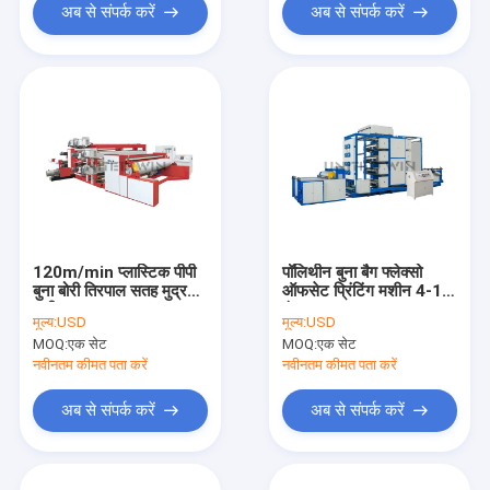
अब से संपर्क करें
अब से संपर्क करें
120m/min प्लास्टिक पीपी
पॉलिथीन बुना बैग फ्लेक्सो
बुना बोरी तिरपाल सतह मुद्रण
ऑफसेट प्रिंटिंग मशीन 4-12
मशीन
रंग
मूल्य:
USD
मूल्य:
USD
MOQ:
एक सेट
MOQ:
एक सेट
नवीनतम कीमत पता करें
नवीनतम कीमत पता करें
अब से संपर्क करें
अब से संपर्क करें