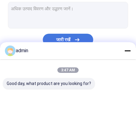
एक्सट्रूज़न कोटिंग लैमिनेशन लाइन
सर्कुलर लूम मशीन
FIBC बैग बनाने की मशीन
जारी रखें
कृत्रिम घास उत्पादन लाइन
admin
सर्कुलर लूम स्पेयर पार्ट्स
हमारी श्रेणियाँ
3:47 AM
तिरपाल बनाने की मशीन
Good day, what product are you looking for?
स्वचालित काटने और सिलाई मशीन
बुना बोरी फ्लेक्सो प्रिंटिंग मशीन
हाइड्रोलिक बेलिंग प्रेस मशीन
टेप एक्सट्रूज़न लाइन
मोनोफिलामेंट एक्सट्रूज़न
एक्सट्रूज़न कोटिंग 
चिपकने वाला टेप बनाने की मशीन
लाइन
लाइन