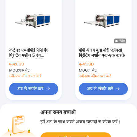
कंटेनर एचडीपीई पीपी बैग
पीपी 4 रंग बुना बोरी फ्लेक्सो
प्रिंटिंग मशीन 5 रंग
प्रिंटिंग मशीन एक-एक करके
फ्लेक्सोग्राफिक प्रिंटिंग
मूल्य:
USD
मूल्य:
USD
उपकरण
MOQ:
एक सेट
MOQ:
1 सेट
नवीनतम कीमत पता करें
नवीनतम कीमत पता करें
अब से संपर्क करें
अब से संपर्क करें
अपना समय बचाओ
हमें आप के साथ सबसे अच्छा उत्पादों से संपर्क करें।