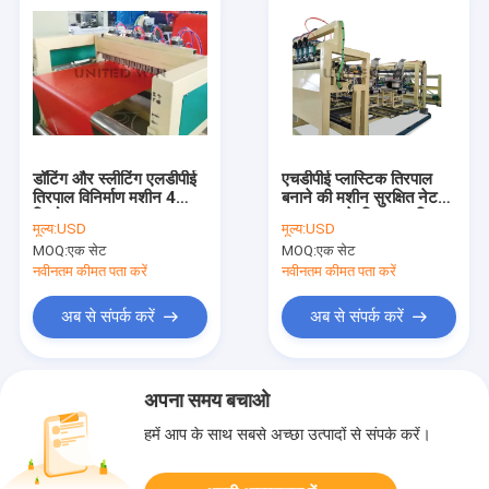
डॉटिंग और स्लीटिंग एलडीपीई
एचडीपीई प्लास्टिक तिरपाल
तिरपाल विनिर्माण मशीन 4
बनाने की मशीन सुरक्षित नेट
किलोवाट
7.5KW . के लिए स्वचालित
मूल्य:
USD
मूल्य:
USD
MOQ:
एक सेट
MOQ:
एक सेट
नवीनतम कीमत पता करें
नवीनतम कीमत पता करें
अब से संपर्क करें
अब से संपर्क करें
अपना समय बचाओ
हमें आप के साथ सबसे अच्छा उत्पादों से संपर्क करें।