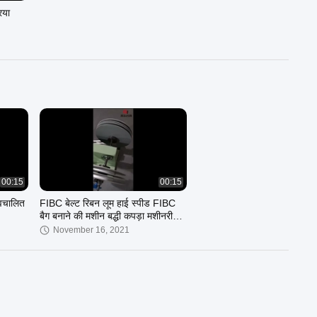
िया
00:15
00:15
्वचालित
FIBC बेल्ट रिबन लूम हाई स्पीड FIBC
बैग बनाने की मशीन बद्धी कपड़ा मशीनरी
स्वचालन
November 16, 2021