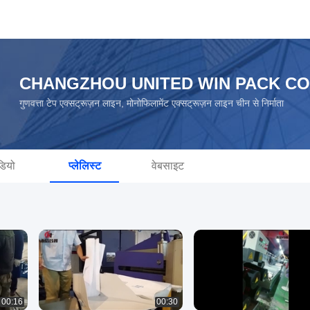
CHANGZHOU UNITED WIN PACK CO
गुणवत्ता टेप एक्सट्रूज़न लाइन, मोनोफिलामेंट एक्सट्रूज़न लाइन चीन से निर्माता
डियो
प्लेलिस्ट
वेबसाइट
00:16
00:30