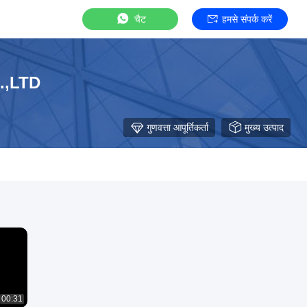
चैट
हमसे संपर्क करें
.,LTD
गुणवत्ता आपूर्तिकर्ता
मुख्य उत्पाद
00:31