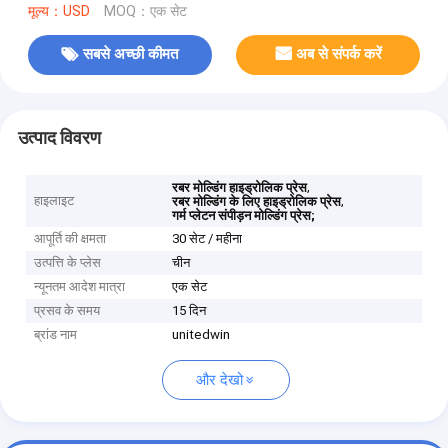
मूल्य：USD
MOQ：एक सेट
सबसे अच्छी कीमत
अब से संपर्क करें
उत्पाद विवरण
,
रबर मोल्डिंग हाइड्रोलिक प्रेस
हाइलाइट
,
रबर मोल्डिंग के लिए हाइड्रोलिक प्रेस
गर्म प्लेटन संपीड़न मोल्डिंग प्रेस;
आपूर्ति की क्षमता
30 सेट / महीना
उत्पत्ति के प्लेस
चीन
न्यूनतम आदेश मात्रा
एक सेट
प्रसव के समय
15 दिन
ब्रांड नाम
unitedwin
और देखो