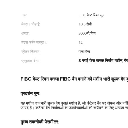
नाम:
FIBC बेल्ट रिबन लूम
मैक्स। चौड़ाई:
10.5 सेमी
क्षमता:
3000मी/दिन
हेडल फ्रेम मात्रा।:
12
ब्रेकर सिस्टम:
पास होना
3 प्लाई फेस मास्क निर्माण मशीन
गै
प्रमुखता देना:
,
FIBC बेल्ट रिबन करघा FIBC बैग बनाने की मशीन भारी शुल्क बै
प्रदर्शन गुण
:
यह मशीन एक भारी शुल्क बैग बुनाई मशीन है, जो कंटेनर बैग पर गोफन और पर
फायदे हैं। कंटेनर बैग निर्माताओं के उपयोगकर्ताओं को खरीदने के लिए आपका स
मुख्य तकनीकी पैरामीटर: