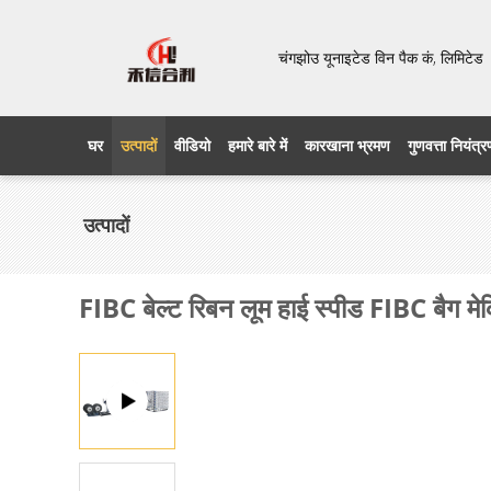
चंगझोउ यूनाइटेड विन पैक कं, लिमिट
घर
उत्पादों
वीडियो
हमारे बारे में
कारखाना भ्रमण
गुणवत्ता नियंत्
उत्पादों
FIBC बेल्ट रिबन लूम हाई स्पीड FIBC बैग म