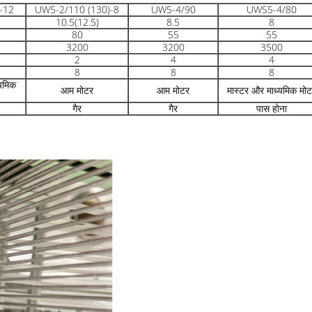
-12
UW5-2/110 (130)-8
UW5-4/90
UWS5-4/80
10.5(12.5)
8.5
8
80
55
55
3200
3200
3500
2
4
4
8
8
8
्यमिक
आम मोटर
आम मोटर
मास्टर और माध्यमिक मोट
गैर
गैर
पास होना