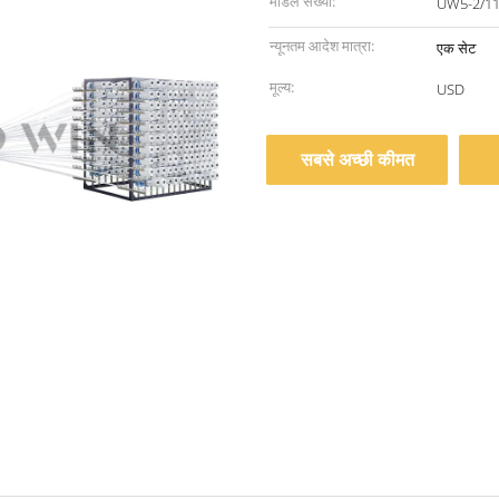
मॉडल संख्या:
UW5-2/11
न्यूनतम आदेश मात्रा:
एक सेट
मूल्य:
USD
सबसे अच्छी कीमत