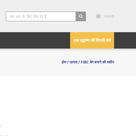
Hindi
search
एक उद्धरण की विनती करे
होम
/
उत्पाद
/
FIBC बैग बनाने की मशीन
n