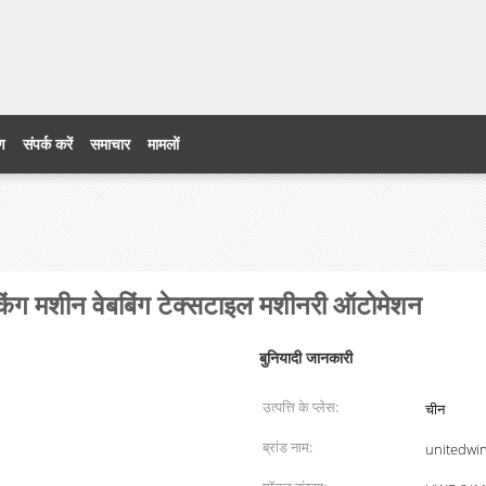
ेड
रण
संपर्क करें
समाचार
मामलों
ेकिंग मशीन वेबबिंग टेक्सटाइल मशीनरी ऑटोमेशन
बुनियादी जानकारी
उत्पत्ति के प्लेस:
चीन
ब्रांड नाम:
unitedwi