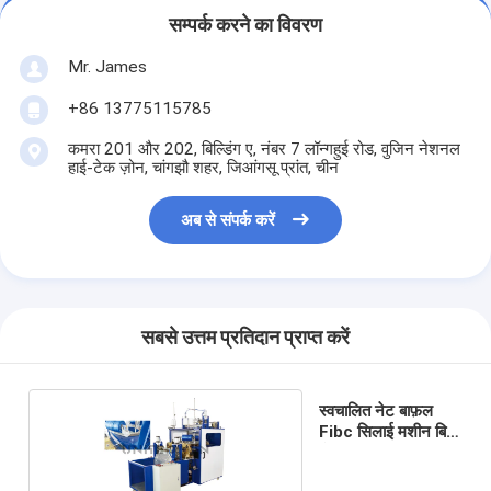
सम्पर्क करने का विवरण
Mr. James
+86 13775115785
कमरा 201 और 202, बिल्डिंग ए, नंबर 7 लॉन्गहुई रोड, वुजिन नेशनल
हाई-टेक ज़ोन, चांगझौ शहर, जिआंगसू प्रांत, चीन
अब से संपर्क करें
सबसे उत्तम प्रतिदान प्राप्त करें
स्वचालित नेट बाफ़ल
Fibc सिलाई मशीन बिग
बोरी 380v