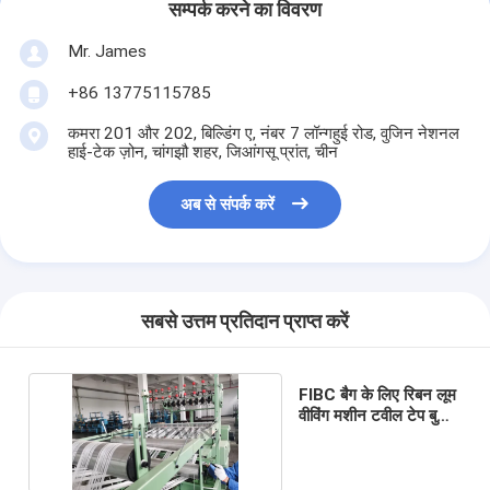
सम्पर्क करने का विवरण
Mr. James
+86 13775115785
कमरा 201 और 202, बिल्डिंग ए, नंबर 7 लॉन्गहुई रोड, वुजिन नेशनल
हाई-टेक ज़ोन, चांगझौ शहर, जिआंगसू प्रांत, चीन
अब से संपर्क करें
सबसे उत्तम प्रतिदान प्राप्त करें
FIBC बैग के लिए रिबन लूम
वीविंग मशीन टवील टेप बुनाई
मशीन बनाना