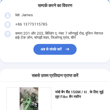
सम्पर्क करने का विवरण
Mr. James
+86 13775115785
कमरा 201 और 202, बिल्डिंग ए, नंबर 7 लॉन्गहुई रोड, वुजिन नेशनल
हाई-टेक ज़ोन, चांगझौ शहर, जिआंगसू प्रांत, चीन
अब से संपर्क करें
सबसे उत्तम प्रतिदान प्राप्त करें
जंबो बैग बैंड 150M / H . के लिए सुई
लूम Fibc बैग मशीन