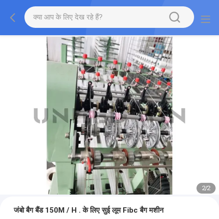
2
/
2
जंबो बैग बैंड 150M / H . के लिए सुई लूम Fibc बैग मशीन