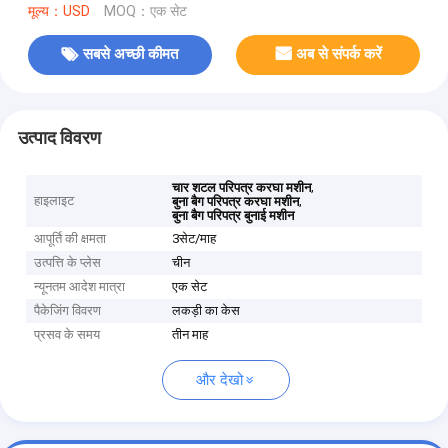
मूल्य：USD
MOQ：एक सेट
सबसे अच्छी कीमत
अब से संपर्क करें
उत्पाद विवरण
,
चार शटल परिपत्र करघा मशीन
हाइलाइट
,
बुना बैग परिपत्र करघा मशीन
बुना बैग परिपत्र बुनाई मशीन
आपूर्ति की क्षमता
3सेट/माह
उत्पत्ति के प्लेस
चीन
न्यूनतम आदेश मात्रा
एक सेट
पैकेजिंग विवरण
लकड़ी का केस
प्रसव के समय
तीन माह
और देखो