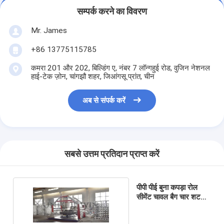
सम्पर्क करने का विवरण
Mr. James
+86 13775115785
कमरा 201 और 202, बिल्डिंग ए, नंबर 7 लॉन्गहुई रोड, वुजिन नेशनल
हाई-टेक ज़ोन, चांगझौ शहर, जिआंगसू प्रांत, चीन
अब से संपर्क करें
सबसे उत्तम प्रतिदान प्राप्त करें
पीपी पीई बुना कपड़ा रोल
सीमेंट चावल बैग चार शटल
परिपत्र लूम मशीन