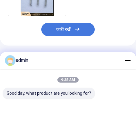
पार्ट्स
जारी रखें
अनुशंसित उत्पाद
admin
9:38 AM
Good day, what product are you looking for?
6s RX6 सर्कुलर loom
अनुकूलित वसंत लंबी / छोटी
अनुकूलित वसंत छोटे
स्पेयर पार्ट्स के लिए प्लास्टिक
तनाव वसंत घुमावदार मशीन के
परिपत्र loom स्पेयर 
सम्मिलन उंगली धारक
लिए स्पेयर पार्ट्स
के लिए लंबी / छोटी 
सबसे अच्छी कीमत
सबसे अच्छी कीमत
सबसे अच्छी 