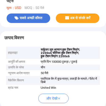
पार्ट्स
मूल्य：USD
MOQ：50 पैसे
सबसे अच्छी कीमत
अब से संपर्क करें
उत्पाद विवरण
,
सर्कुलर लूम आयरन हुक टेंशन स्प्रिंग
हाइलाइट
,
2200x6 सीरियर हुक टेंशन स्प्रिंग
हुक टेंशन स्प्रिंग 2200x6
आपूर्ति की क्षमता
प्रति दिन 100000 टुकड़ा / टुकड़े
उत्पत्ति के प्लेस
चीन
न्यूनतम आदेश मात्रा
50 पैसे
प्लास्टिक बैग में कुछ मात्रा, लकड़ी के मामले / पैलेट में
पैकेजिंग विवरण
डिब्बे
ब्रांड नाम
United Win
और देखो