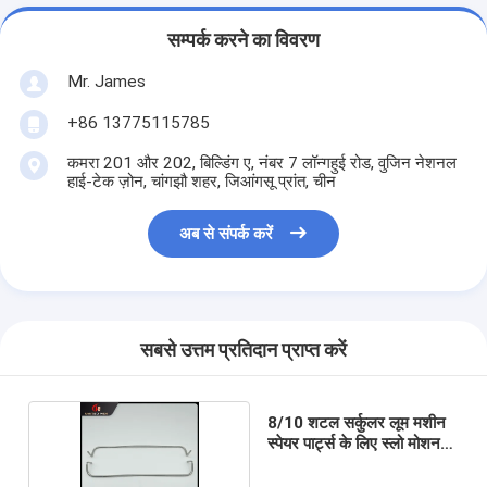
सम्पर्क करने का विवरण
Mr. James
+86 13775115785
कमरा 201 और 202, बिल्डिंग ए, नंबर 7 लॉन्गहुई रोड, वुजिन नेशनल
हाई-टेक ज़ोन, चांगझौ शहर, जिआंगसू प्रांत, चीन
अब से संपर्क करें
सबसे उत्तम प्रतिदान प्राप्त करें
8/10 शटल सर्कुलर लूम मशीन
स्पेयर पार्ट्स के लिए स्लो मोशन
बार