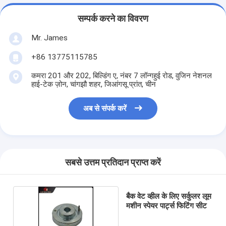
सम्पर्क करने का विवरण
Mr. James
+86 13775115785
कमरा 201 और 202, बिल्डिंग ए, नंबर 7 लॉन्गहुई रोड, वुजिन नेशनल
हाई-टेक ज़ोन, चांगझौ शहर, जिआंगसू प्रांत, चीन
अब से संपर्क करें
सबसे उत्तम प्रतिदान प्राप्त करें
बैक वेट व्हील के लिए सर्कुलर लूम
मशीन स्पेयर पार्ट्स फिटिंग सीट