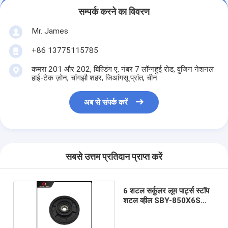
सम्पर्क करने का विवरण
Mr. James
+86 13775115785
कमरा 201 और 202, बिल्डिंग ए, नंबर 7 लॉन्गहुई रोड, वुजिन नेशनल
हाई-टेक ज़ोन, चांगझौ शहर, जिआंगसू प्रांत, चीन
अब से संपर्क करें
सबसे उत्तम प्रतिदान प्राप्त करें
6 शटल सर्कुलर लूम पार्ट्स स्टॉप
शटल व्हील SBY-850X6S
सीरीज