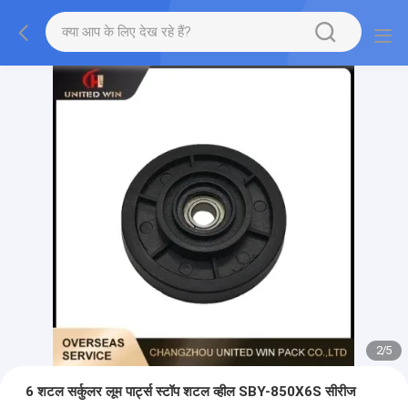
2
/
5
6 शटल सर्कुलर लूम पार्ट्स स्टॉप शटल व्हील SBY-850X6S सीरीज