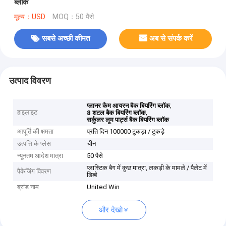
ब्लॉक
मूल्य：USD
MOQ：50 पैसे
सबसे अच्छी कीमत
अब से संपर्क करें
उत्पाद विवरण
,
प्लानर कैम आयरन बैक बियरिंग ब्लॉक
हाइलाइट
,
8 शटल बैक बियरिंग ब्लॉक
सर्कुलर लूम पार्ट्स बैक बियरिंग ब्लॉक
आपूर्ति की क्षमता
प्रति दिन 100000 टुकड़ा / टुकड़े
उत्पत्ति के प्लेस
चीन
न्यूनतम आदेश मात्रा
50 पैसे
प्लास्टिक बैग में कुछ मात्रा, लकड़ी के मामले / पैलेट में
पैकेजिंग विवरण
डिब्बे
ब्रांड नाम
United Win
और देखो