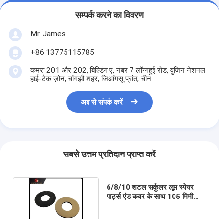
सम्पर्क करने का विवरण
Mr. James
+86 13775115785
कमरा 201 और 202, बिल्डिंग ए, नंबर 7 लॉन्गहुई रोड, वुजिन नेशनल
हाई-टेक ज़ोन, चांगझौ शहर, जिआंगसू प्रांत, चीन
अब से संपर्क करें
सबसे उत्तम प्रतिदान प्राप्त करें
6/8/10 शटल सर्कुलर लूम स्पेयर
पार्ट्स एंड कवर के साथ 105 मिमी
मिलान वाले स्पंज पैड