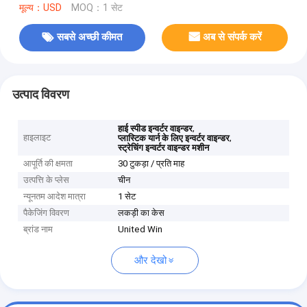
मूल्य：USD
MOQ：1 सेट
सबसे अच्छी कीमत
अब से संपर्क करें
उत्पाद विवरण
,
हाई स्पीड इन्वर्टर वाइन्डर
हाइलाइट
,
प्लास्टिक यार्न के लिए इन्वर्टर वाइन्डर
स्ट्रेचिंग इन्वर्टर वाइन्डर मशीन
आपूर्ति की क्षमता
30 टुकड़ा / प्रति माह
उत्पत्ति के प्लेस
चीन
न्यूनतम आदेश मात्रा
1 सेट
पैकेजिंग विवरण
लकड़ी का केस
ब्रांड नाम
United Win
और देखो