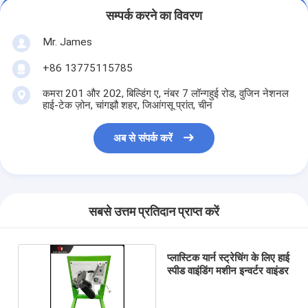
सम्पर्क करने का विवरण
Mr. James
+86 13775115785
कमरा 201 और 202, बिल्डिंग ए, नंबर 7 लॉन्गहुई रोड, वुजिन नेशनल
हाई-टेक ज़ोन, चांगझौ शहर, जिआंगसू प्रांत, चीन
अब से संपर्क करें
सबसे उत्तम प्रतिदान प्राप्त करें
प्लास्टिक यार्न स्ट्रेचिंग के लिए हाई
स्पीड वाइंडिंग मशीन इन्वर्टर वाइंडर