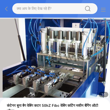
1
/
1
कंटेनर बुना बैग वेबिंग कटर 50hZ Fibc वेबिंग कटिंग मशीन बैगिंग ऑटो