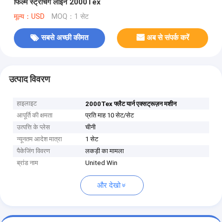
फिल्म स्ट्रेचिंग लाइन 2000Tex
मूल्य：USD
MOQ：1 सेट
सबसे अच्छी कीमत
अब से संपर्क करें
उत्पाद विवरण
हाइलाइट
2000Tex फ्लैट यार्न एक्सट्रूज़न मशीन
आपूर्ति की क्षमता
प्रति माह 10 सेट/सेट
उत्पत्ति के प्लेस
चीनी
न्यूनतम आदेश मात्रा
1 सेट
पैकेजिंग विवरण
लकड़ी का मामला
ब्रांड नाम
United Win
और देखो