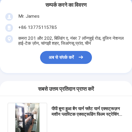
सम्पर्क करने का विवरण
Mr. James
+86 13775115785
कमरा 201 और 202, बिल्डिंग ए, नंबर 7 लॉन्गहुई रोड, वुजिन नेशनल
हाई-टेक ज़ोन, चांगझौ शहर, जिआंगसू प्रांत, चीन
अब से संपर्क करें
सबसे उत्तम प्रतिदान प्राप्त करें
पीपी बुना हुआ बैग यार्न फ्लैट यार्न एक्सट्रूज़न
मशीन प्लास्टिक एक्सट्रूडिंग फिल्म स्ट्रेचिंग
लाइन 2000Tex