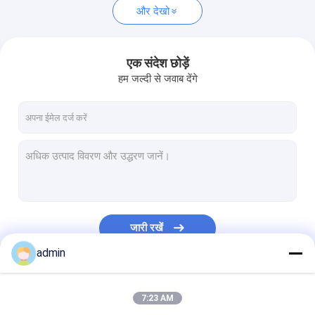
और देखो
एक संदेश छोड़ें
हम जल्दी से जवाब देंगे
जारी रखें
admin
हमारी श्रेणियाँ
7:23 AM