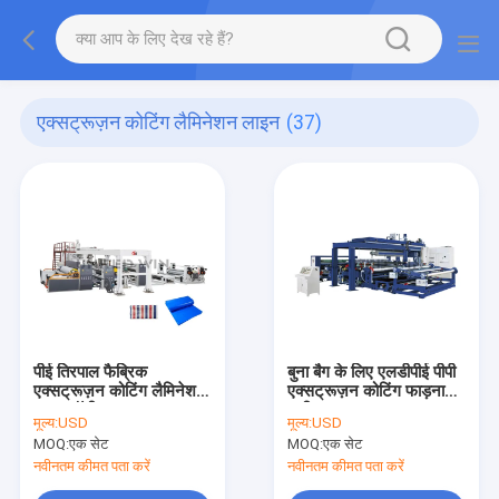
एक्सट्रूज़न कोटिंग लैमिनेशन लाइन
(37)
पीई तिरपाल फैब्रिक
बुना बैग के लिए एलडीपीई पीपी
एक्सट्रूज़न कोटिंग लैमिनेशन
एक्सट्रूज़न कोटिंग फाड़ना
लाइन पॉलीलम एक्सट्रूज़न
मशीन
मूल्य:
USD
मूल्य:
USD
लैमिनेशन प्लांट
MOQ:
एक सेट
MOQ:
एक सेट
नवीनतम कीमत पता करें
नवीनतम कीमत पता करें