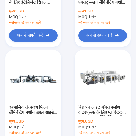
के लिए इंटेलिजेंट सिंगल
एक्सट्रूज़न लैमिनेटिंग मशीन
एक्सट्रूज़न कोटिंग लैमिनेशन लाइन
एक्सट्रूडर लैमिनेशन मशीन
बोप डबल साइडेड कलर
मूल्य:
USD
मूल्य:
USD
प्रिंटिंग
MOQ:
सर्कुलर लूम मशीन
1 सेट
MOQ:
1 सेट
नवीनतम कीमत पता करें
नवीनतम कीमत पता करें
FIBC बैग बनाने की मशीन
अब से संपर्क करें
अब से संपर्क करें
कृत्रिम घास उत्पादन लाइन
सर्कुलर लूम स्पेयर पार्ट्स
तिरपाल बनाने की मशीन
स्वचालित काटने और सिलाई मशीन
बुना बोरी फ्लेक्सो प्रिंटिंग मशीन
स्वचालित संस्करण फिल्म
विज्ञापन लाइट बॉक्स क्लॉथ
हाइड्रोलिक बेलिंग प्रेस मशीन
लैमिनेटिंग मशीन डबल साइडेड
वाटरप्रूफ के लिए प्लास्टिक
236m/Min 1000mm
एक्सट्रूज़न लैमिनेटिंग मशीन
मूल्य:
USD
मूल्य:
USD
चिपकने वाला टेप बनाने की मशीन
MOQ:
1 सेट
MOQ:
1 सेट
नवीनतम कीमत पता करें
नवीनतम कीमत पता करें