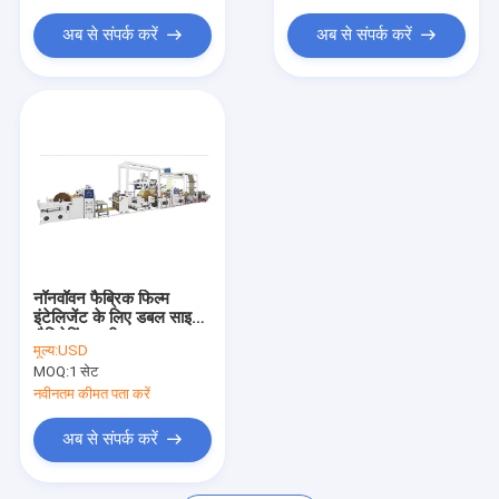
यार्न एक्सट्रूडर मशीन
अब से संपर्क करें
अब से संपर्क करें
यार्न घुमा मशीन
पैकिंग बेल्ट बनाने की मशीन
प्लास्टिक नेट एक्सट्रूज़न लाइन
वैक्यूम फ्रीज ड्रायर
पैकेजिंग मशीनरी उपकरण
नॉनवॉवन फैब्रिक फिल्म
इंटेलिजेंट के लिए डबल साइडेड
लैमिनेटिंग मशीन
मूल्य:
USD
MOQ:
1 सेट
नवीनतम कीमत पता करें
अब से संपर्क करें