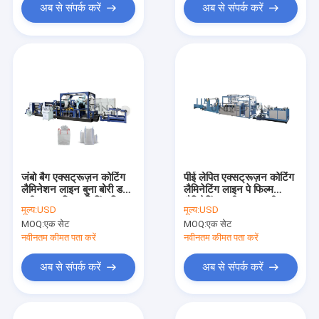
अब से संपर्क करें
अब से संपर्क करें
जंबो बैग एक्सट्रूज़न कोटिंग
पीई लेपित एक्सट्रूज़न कोटिंग
लैमिनेशन लाइन बुना बोरी डबल
लैमिनेटिंग लाइन पे फिल्म
पक्षीय स्वचालित एलिगिंग फिल्म
लैमिनेटिंग मशीन 150 मीटर /
मूल्य:
USD
मूल्य:
USD
कोटिंग मशीन
मिनट
MOQ:
एक सेट
MOQ:
एक सेट
नवीनतम कीमत पता करें
नवीनतम कीमत पता करें
अब से संपर्क करें
अब से संपर्क करें