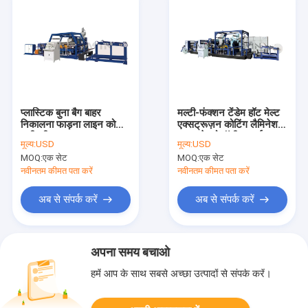
प्लास्टिक बुना बैग बाहर
मल्टी-फंक्शन टेंडेम हॉट मेल्ट
निकालना फाड़ना लाइन कोटिंग
एक्सट्रूज़न कोटिंग लैमिनेशन
मशीनरी
लाइन टेक्नोलॉजी टू डाई
मूल्य:
USD
मूल्य:
USD
MOQ:
एक सेट
MOQ:
एक सेट
नवीनतम कीमत पता करें
नवीनतम कीमत पता करें
अब से संपर्क करें
अब से संपर्क करें
अपना समय बचाओ
हमें आप के साथ सबसे अच्छा उत्पादों से संपर्क करें।