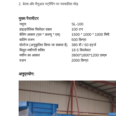
2. बेल्स और मैनुअल स्ट्रैपिंग पर स्वचालित मोड़
मुख्य पैरामीटर
नमूना
SL-100
हाइड्रोलिक सिलेंडर दबाव
100 टन
बेलिंग आकार (एल * डब्ल्यू * एच)
1500 * 1000 * 1000 मिमी
बालिंग वजन
500 किग्रा
वोल्टेज (अनुकूलित किया जा सकता है)
380 वी / 50 हर्ट्ज
विद्युत मशीनरी शक्ति
18.5 किलोवाट
मशीन का आकार
3800*1800*1200 एमएम
वज़न
2000 किग्रा
अनुप्रयोग: