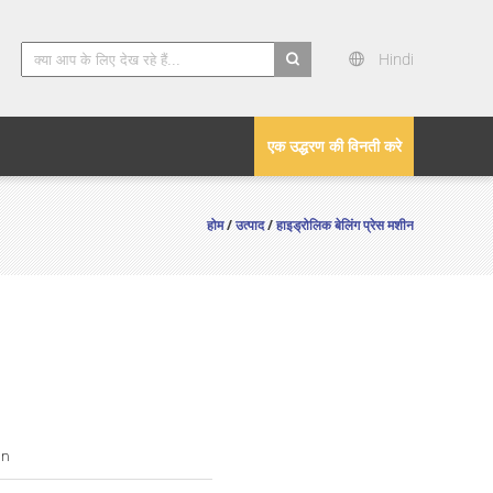
Hindi
search
एक उद्धरण की विनती करे
होम
/
उत्पाद
/
हाइड्रोलिक बेलिंग प्रेस मशीन
in