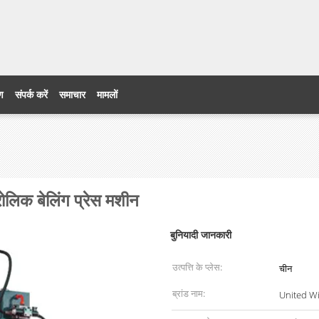
ेड
रण
संपर्क करें
समाचार
मामलों
ोलिक बेलिंग प्रेस मशीन
बुनियादी जानकारी
उत्पत्ति के प्लेस:
चीन
ब्रांड नाम:
United W