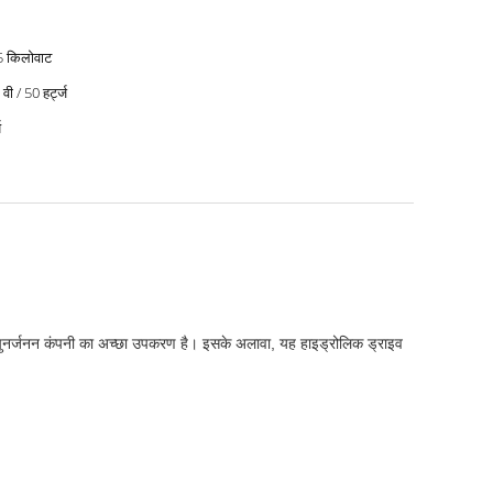
5 किलोवाट
वी / 50 हर्ट्ज
ष
लिए पुनर्जनन कंपनी का अच्छा उपकरण है। इसके अलावा, यह हाइड्रोलिक ड्राइव