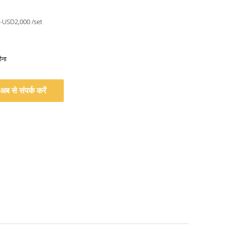
-USD2,000 /set
ीना
अब से संपर्क करें