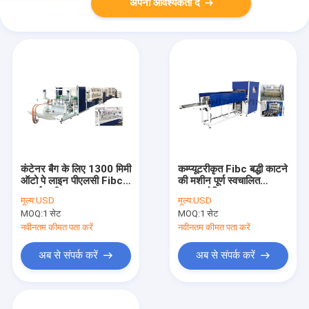
अपनी आवश्यकता दें
कंटेनर बैग के लिए 1300 मिमी
कम्प्यूटरीकृत Fibc बद्धी काटने
ऑटो पे लाइन पीएलसी Fibc
की मशीन पूर्ण स्वचालित
सफाई मशीन
अल्ट्रासोनिक तह
मूल्य:
USD
मूल्य:
USD
MOQ:
1 सेट
MOQ:
1 सेट
नवीनतम कीमत पता करें
नवीनतम कीमत पता करें
अब से संपर्क करें
अब से संपर्क करें