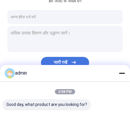
हम जल्दी से जवाब देंगे
हमारे बारे में
कारखाना भ्रमण
गुणवत्ता नियंत्रण
संपर्क करें
समाचार
जारी रखें
मामलों
admin
एक उद्धरण की विनती करे
हमारी श्रेणियाँ
3:58 PM
Good day, what product are you looking for?
टेप एक्सट्रूज़न लाइन
मोनोफिलामेंट एक्सट्रूज़न लाइन