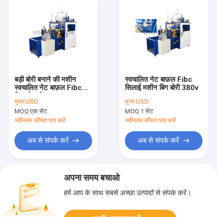
बड़ी बोरी बनाने की मशीन
स्वचालित नेट बाफ़ल Fibc
स्वचालित नेट बाफ़ल Fibc
सिलाई मशीन बिग बोरी 380v
सिलाई मशीन 3m Min
मूल्य:
USD
मूल्य:
USD
MOQ:
एक सेट
MOQ:
1 सेट
नवीनतम कीमत पता करें
नवीनतम कीमत पता करें
अब से संपर्क करें
अब से संपर्क करें
अपना समय बचाओ
हमें आप के साथ सबसे अच्छा उत्पादों से संपर्क करें।