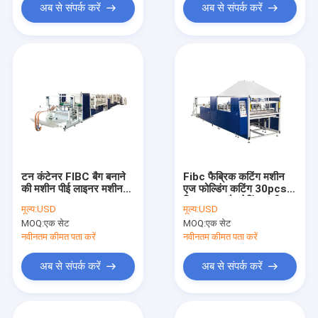
अब से संपर्क करें
अब से संपर्क करें
टन कंटेनर FIBC बैग बनाने
Fibc फैब्रिक कटिंग मशीन
की मशीन पीई लाइनर मशीन
एज फोल्डिंग कटिंग 30pcs
100pcs एच
मिन FIBC बैग मेकिंग मशीन
मूल्य:
USD
मूल्य:
USD
MOQ:
एक सेट
MOQ:
एक सेट
नवीनतम कीमत पता करें
नवीनतम कीमत पता करें
अब से संपर्क करें
अब से संपर्क करें