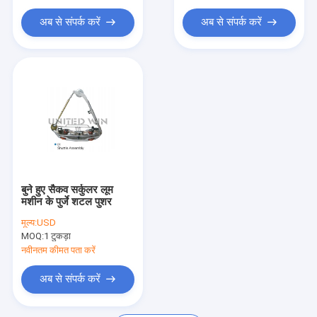
यार्न एक्सट्रूडर मशीन
अब से संपर्क करें
अब से संपर्क करें
यार्न घुमा मशीन
पैकिंग बेल्ट बनाने की मशीन
प्लास्टिक नेट एक्सट्रूज़न लाइन
वैक्यूम फ्रीज ड्रायर
पैकेजिंग मशीनरी उपकरण
बुने हुए सैकव सर्कुलर लूम
मशीन के पुर्जे शटल पुशर
मूल्य:
USD
MOQ:
1 टुकड़ा
नवीनतम कीमत पता करें
अब से संपर्क करें