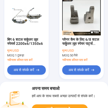
बिग 6 शटल सर्कुलर लूम
प्लैनर कैम के लिए 6/8 शटल
स्पेयर्स 2200x6/1350x6
सर्कुलर लूम स्पेयर पार्ट्स
आयरन बैक असर ब्लॉक
मूल्य:
USD
मूल्य:
USD
MOQ:
1 टुकड़ा
MOQ:
50 पैसे
नवीनतम कीमत पता करें
नवीनतम कीमत पता करें
अब से संपर्क करें
अब से संपर्क करें
अपना समय बचाओ
हमें आप के साथ सबसे अच्छा उत्पादों से संपर्क करें।