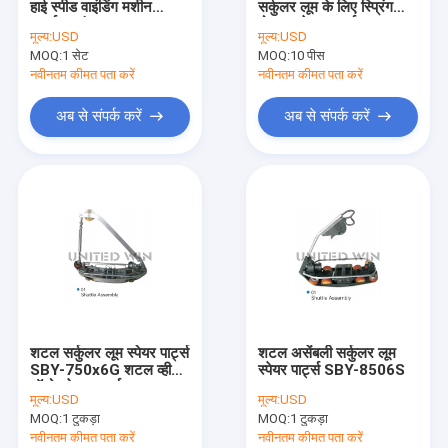
हाई स्पीड वाइंडिंग मशीन
सर्कुलर लूम के लिए स्प्रिंग
एक्सट्रूज़न कोटिंग लैमिनेशन लाइन
इन्वर्टर वाइंडर
होल्डर स्पेयर पार्ट्स
मूल्य:
USD
मूल्य:
USD
MOQ:
सर्कुलर लूम मशीन
1 सेट
MOQ:
10 पीस
नवीनतम कीमत पता करें
नवीनतम कीमत पता करें
FIBC बैग बनाने की मशीन
अब से संपर्क करें
अब से संपर्क करें
कृत्रिम घास उत्पादन लाइन
सर्कुलर लूम स्पेयर पार्ट्स
तिरपाल बनाने की मशीन
स्वचालित काटने और सिलाई मशीन
बुना बोरी फ्लेक्सो प्रिंटिंग मशीन
शटल सर्कुलर लूम स्पेयर पार्ट्स
शटल असेंबली सर्कुलर लूम
हाइड्रोलिक बेलिंग प्रेस मशीन
SBY-750x6G शटल व्हील
स्पेयर पार्ट्स SBY-8506S
ऑटो स्पेयर पार्ट्स
मूल्य:
USD
मूल्य:
USD
चिपकने वाला टेप बनाने की मशीन
MOQ:
1 टुकड़ा
MOQ:
1 टुकड़ा
नवीनतम कीमत पता करें
नवीनतम कीमत पता करें