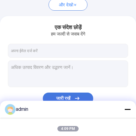
और देखो
एक संदेश छोड़ें
हम जल्दी से जवाब देंगे
जारी रखें
admin
हमारी श्रेणियाँ
4:09 PM