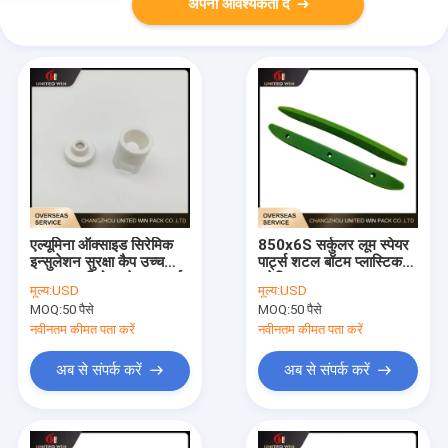
अपनी आवश्यकता दें
एल्यूमिना ऑक्साइड सिरेमिक
850x6S सर्कुलर लूम स्पेयर
इन्सुलेशन सुरक्षा कैप उच्च
पार्ट्स शटल बॉटम प्लास्टिक
तापमान प्रतिरोध स्पेयर पार्ट्स
मटेरियल
मूल्य:
USD
मूल्य:
USD
MOQ:
50 पैसे
MOQ:
50 पैसे
नवीनतम कीमत पता करें
नवीनतम कीमत पता करें
अब से संपर्क करें
अब से संपर्क करें